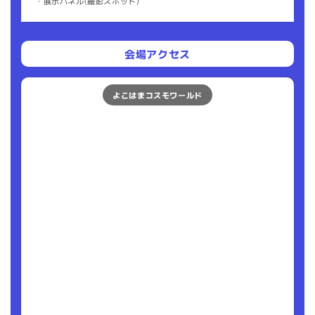
・展示パネル(撮影スポット)
会場アクセス
よこはまコスモワールド