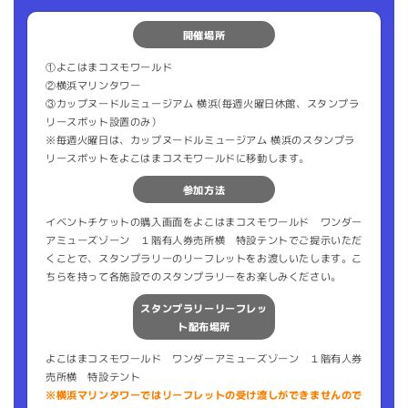
開催場所
①よこはまコスモワールド
②横浜マリンタワー
③カップヌードルミュージアム 横浜(毎週火曜日休館、スタンプラ
リースポット設置のみ）
※毎週火曜日は、カップヌードルミュージアム 横浜のスタンプラ
リースポットをよこはまコスモワールドに移動します。
参加方法
イベントチケットの購入画面をよこはまコスモワールド ワンダー
アミューズゾーン １階有人券売所横 特設テントでご提示いただ
くことで、スタンプラリーのリーフレットをお渡しいたします。こ
ちらを持って各施設でのスタンプラリーをお楽しみください。
スタンプラリーリーフレッ
ト配布場所
よこはまコスモワールド ワンダーアミューズゾーン １階有人券
売所横 特設テント
※横浜マリンタワーではリーフレットの受け渡しができませんので