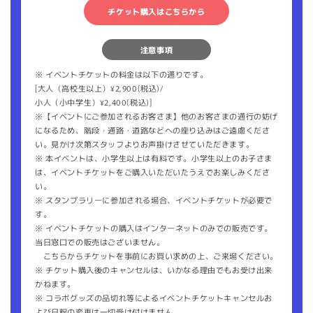
チケット購入はこちらから
注意事項
※ イベントチケットの料金は以下の通りです。
[大人（高校生以上）¥2,900(税込)/
小人（小中学生）¥2,400(税込)]
※【イベントにご参加されるお客さま】他のお客さまの通行の妨げ
になるため、階段・通路・道路などへの座り込みはご遠慮くださ
い。見かけ次第スタッフよりお声掛けさせていただきます。
※ 本イベントは、小学生以上は有料です。小学生以上のお子さま
は、イベントチケットをご購入いただいたうえでお楽しみくださ
い。
※ スタンプラリーに参加される場合、イベントチケットが必要で
す。
※ イベントチケットの購入はインターネットのみでの販売です。
当日窓口での販売はございません。
こちらからチケットを事前にお買い求めの上、ご来場ください。
※ チケット購入後のキャンセルは、いかなる理由でもお受け出来
かねます。
※ コラボグッズの品切れ等によるイベントチケットキャンセルお
よび日程の変更は一切受け付けません。