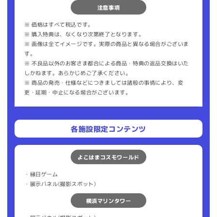
注意事項
※ 価格はすべて税込です。
※ 購入特典は、なくなり次第終了となります。
※ 画像は全てイメージです。実際の商品と異なる場合がございま
す。
※ 不良品以外のお客さま都合による商品・特典の返品交換はいた
しかねます。あらかじめご了承ください。
※ 商品の発売・仕様などにつきましては諸般の事情により、変
更・延期・中⽌になる場合がございます。
各施設限定コンテンツ
よこはまコスモワールド
・縁日ゲーム
・展示パネル(撮影スポット)
横浜マリンタワー