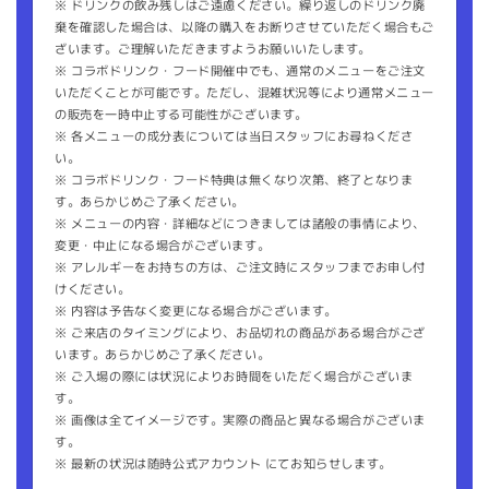
※ ドリンクの飲み残しはご遠慮ください。繰り返しのドリンク廃
棄を確認した場合は、以降の購入をお断りさせていただく場合もご
ざいます。ご理解いただきますようお願いいたします。
※ コラボドリンク・フード開催中でも、通常のメニューをご注文
いただくことが可能です。ただし、混雑状況等により通常メニュー
の販売を一時中止する可能性がございます。
※ 各メニューの成分表については当日スタッフにお尋ねくださ
い。
※ コラボドリンク・フード特典は無くなり次第、終了となりま
す。あらかじめご了承ください。
※ メニューの内容・詳細などにつきましては諸般の事情により、
変更・中止になる場合がございます。
※ アレルギーをお持ちの方は、ご注文時にスタッフまでお申し付
けください。
※ 内容は予告なく変更になる場合がございます。
※ ご来店のタイミングにより、お品切れの商品がある場合がござ
います。あらかじめご了承ください。
※ ご入場の際には状況によりお時間をいただく場合がございま
す。
※ 画像は全てイメージです。実際の商品と異なる場合がございま
す。
※ 最新の状況は随時公式アカウント にてお知らせします。