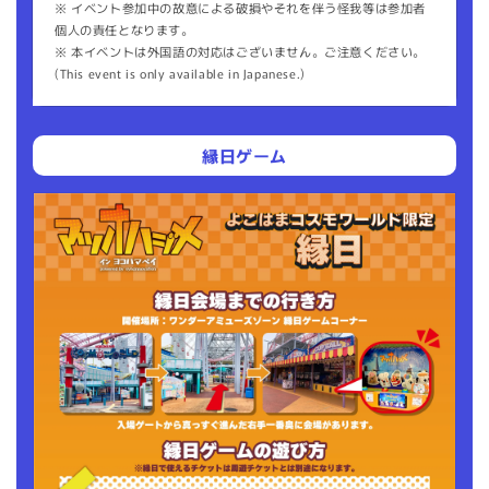
※ イベント参加中の故意による破損やそれを伴う怪我等は参加者
個人の責任となります。
※ 本イベントは外国語の対応はございません。ご注意ください。
(This event is only available in Japanese.)
縁日ゲーム