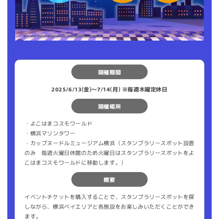
開催期間
2025/6/13(金)〜7/14(月) ※毎週木曜定休日
開催場所
・よこはまコスモワールド
・横浜マリンタワー
・カップヌードルミュージアム横浜（スタンプラリースポット設置
のみ 毎週火曜日休館のため火曜日はスタンプラリースポットをよ
こはまコスモワールドに移動します。）
概要
イベントチケットを購入することで、スタンプラリースポットを探
しながら、横浜ベイエリアと各施設をお楽しみいただくことができ
ます。