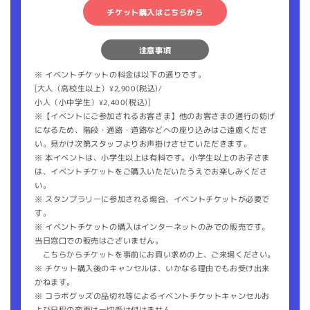
チケット購入はこちらから
注意事項
※ イベントチケットの料金は以下の通りです。
[大人（高校生以上）¥2,900(税込)/
小人（小中学生）¥2,400(税込)]
※【イベントにご参加されるお客さま】他のお客さまの通行の妨げ
になるため、階段・通路・道路などへの座り込みはご遠慮くださ
い。見かけ次第スタッフよりお声掛けさせていただきます。
※ 本イベントは、小学生以上は有料です。小学生以上のお子さま
は、イベントチケットをご購入いただいたうえでお楽しみくださ
い。
※ スタンプラリーに参加される場合、イベントチケットが必要で
す。
※ イベントチケットの購入はインターネットのみでの販売です。
当日窓口での販売はございません。
こちらからチケットを事前にお買い求めの上、ご来場ください。
※ チケット購入後のキャンセルは、いかなる理由でもお受け出来
かねます。
※ コラボグッズの品切れ等によるイベントチケットキャンセルお
よび日程の変更は一切受け付けません。