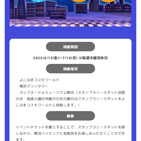
開催期間
2025/6/13(金)〜7/14(月) ※毎週木曜定休日
開催場所
・よこはまコスモワールド
・横浜マリンタワー
・カップヌードルミュージアム横浜（スタンプラリースポット設置
のみ 毎週火曜日休館のため火曜日はスタンプラリースポットをよ
こはまコスモワールドに移動します。）
概要
イベントチケットを購入することで、スタンプラリースポットを探
しながら、横浜ベイエリアと各施設をお楽しみいただくことができ
ます。