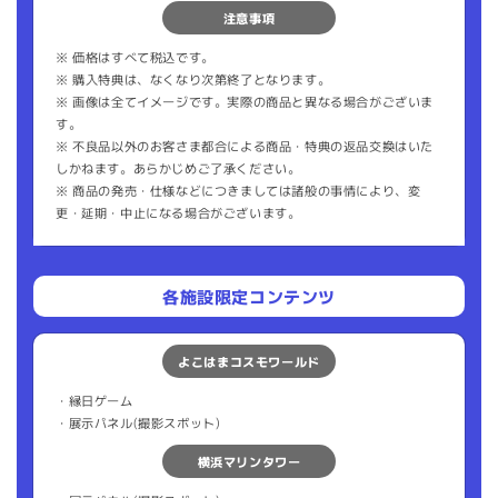
注意事項
※ 価格はすべて税込です。
※ 購入特典は、なくなり次第終了となります。
※ 画像は全てイメージです。実際の商品と異なる場合がございま
す。
※ 不良品以外のお客さま都合による商品・特典の返品交換はいた
しかねます。あらかじめご了承ください。
※ 商品の発売・仕様などにつきましては諸般の事情により、変
更・延期・中⽌になる場合がございます。
各施設限定コンテンツ
よこはまコスモワールド
・縁日ゲーム
・展示パネル(撮影スポット)
横浜マリンタワー