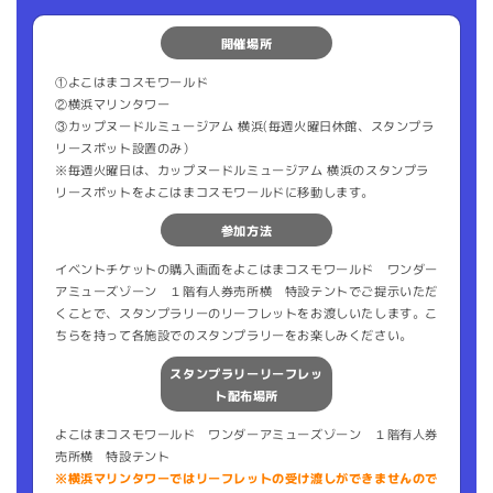
開催場所
①よこはまコスモワールド
②横浜マリンタワー
③カップヌードルミュージアム 横浜(毎週火曜日休館、スタンプラ
リースポット設置のみ）
※毎週火曜日は、カップヌードルミュージアム 横浜のスタンプラ
リースポットをよこはまコスモワールドに移動します。
参加方法
イベントチケットの購入画面をよこはまコスモワールド ワンダー
アミューズゾーン １階有人券売所横 特設テントでご提示いただ
くことで、スタンプラリーのリーフレットをお渡しいたします。こ
ちらを持って各施設でのスタンプラリーをお楽しみください。
スタンプラリーリーフレッ
ト配布場所
よこはまコスモワールド ワンダーアミューズゾーン １階有人券
売所横 特設テント
※横浜マリンタワーではリーフレットの受け渡しができませんので