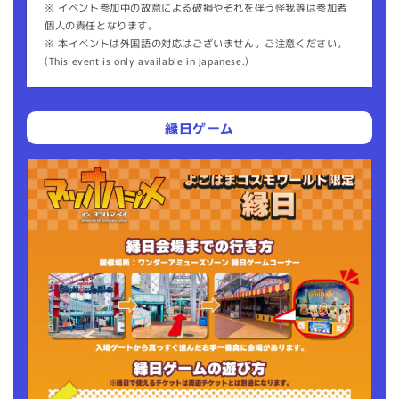
※ イベント参加中の故意による破損やそれを伴う怪我等は参加者
個人の責任となります。
※ 本イベントは外国語の対応はございません。ご注意ください。
(This event is only available in Japanese.)
縁日ゲーム