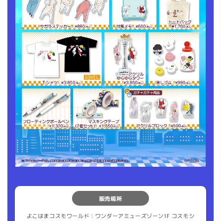
販売場所
よこはまコスモワールド：ワンダーアミューズゾーン1F コスモシ