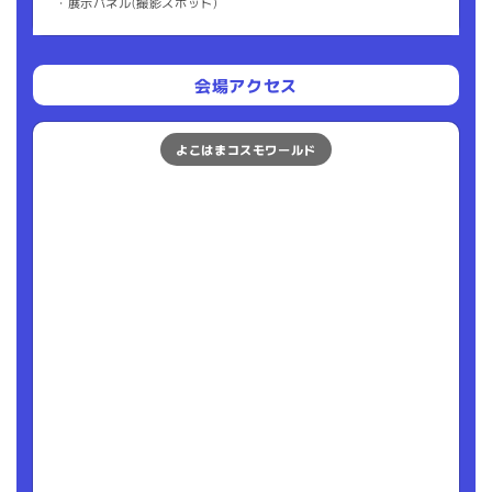
・展示パネル(撮影スポット)
会場アクセス
よこはまコスモワールド