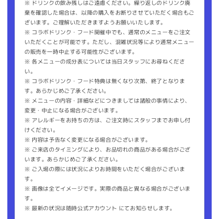
※ ドリンクの飲み残しはご遠慮ください。繰り返しのドリンク廃
棄を確認した場合は、以降の購入をお断りさせていただく場合もご
ざいます。ご理解いただきますようお願いいたします。
※ コラボドリンク・フード開催中でも、通常のメニューをご注文
いただくことが可能です。ただし、混雑状況等により通常メニュー
の販売を一時中止する可能性がございます。
※ 各メニューの成分表については当日スタッフにお尋ねくださ
い。
※ コラボドリンク・フード特典は無くなり次第、終了となりま
す。あらかじめご了承ください。
※ メニューの内容・詳細などにつきましては諸般の事情により、
変更・中止になる場合がございます。
※ アレルギーをお持ちの方は、ご注文時にスタッフまでお申し付
けください。
※ 内容は予告なく変更になる場合がございます。
※ ご来店のタイミングにより、お品切れの商品がある場合がござ
います。あらかじめご了承ください。
※ ご入場の際には状況によりお時間をいただく場合がございま
す。
※ 画像は全てイメージです。実際の商品と異なる場合がございま
す。
※ 最新の状況は随時公式アカウント にてお知らせします。